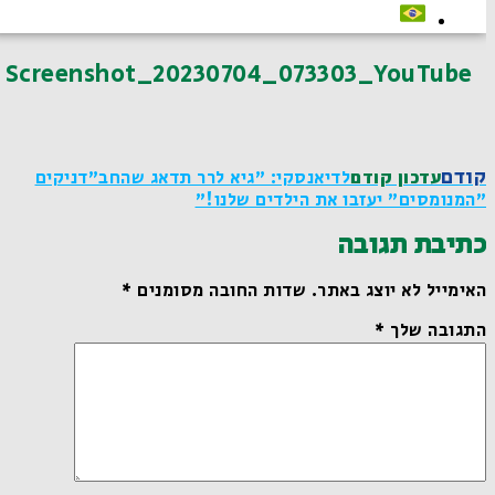
Screenshot_20230704_073303_YouTube
קודם
עדכון קודם
לדיאנסקי: "גיא לרר תדאג שהחב"דניקים
"המנומסים" יעזבו את הילדים שלנו!"
כתיבת תגובה
האימייל לא יוצג באתר.
שדות החובה מסומנים
*
התגובה שלך
*