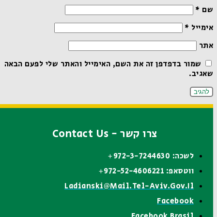
שם
*
אימייל
*
אתר
שמור בדפדפן זה את השם, האימייל והאתר שלי לפעם הבאה
שאגיב.
צרו קשר - Contact Us
לשכה: 972-3-7244630+
ווטסאפ: 972-52-4606221+
Ladianski@mail.tel-Aviv.gov.il
Facebook
Facebook Brasil