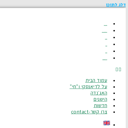
דלג לתוכן
עמוד הבית
על לדיאנסקי ו"חי"
האג׳נדה
הישגים
חדשות
צרו קשר-Contact
עמוד הבית
על לדיאנסקי ו"חי"
האג׳נדה
הישגים
חדשות
צרו קשר-contact