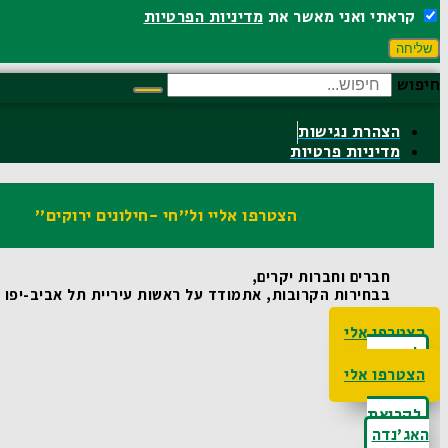
קראתי ואני מאשר את
מדיניות הפרטיות
שליחה
חיפוש
הצהרת נגישות
מדיניות פרטיות
הצטרפו אליי ול"חי -חילונים ירוקים"
חברים וחברות יקרים,
בבחירות הקרובות, אתמודד על ראשות עיריית תל אביב-יפו ואו
הצטרפו אלי
לקריאת
האג'נדה
הצטרפו אלי
לקריאת
האג'נדה