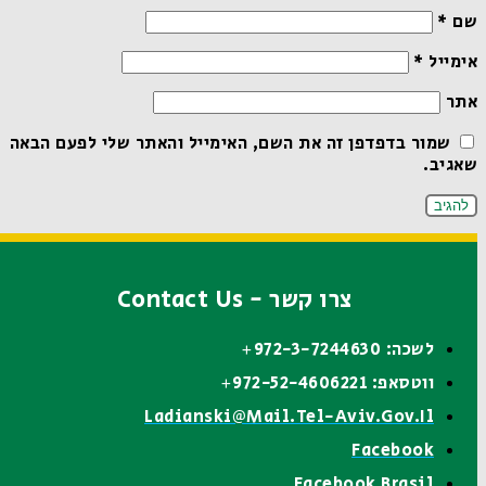
שם
*
אימייל
*
אתר
שמור בדפדפן זה את השם, האימייל והאתר שלי לפעם הבאה
שאגיב.
צרו קשר - Contact Us
לשכה: 972-3-7244630+
ווטסאפ: 972-52-4606221+
Ladianski@mail.tel-Aviv.gov.il
Facebook
Facebook Brasil