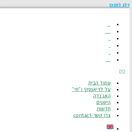
דלג לתוכן
עמוד הבית
על לדיאנסקי ו"חי"
האג׳נדה
הישגים
חדשות
צרו קשר-Contact
עמוד הבית
על לדיאנסקי ו"חי"
האג׳נדה
הישגים
חדשות
צרו קשר-contact