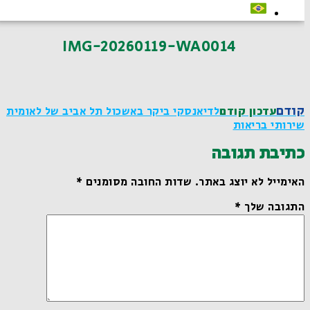
IMG-20260119-WA0014
קודם
עדכון קודם
לדיאנסקי ביקר באשכול תל אביב של לאומית
שירותי בריאות
כתיבת תגובה
האימייל לא יוצג באתר.
שדות החובה מסומנים
*
התגובה שלך
*