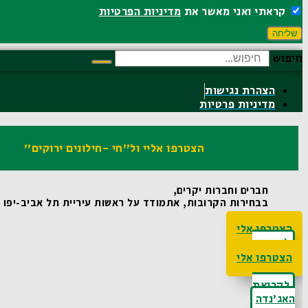
קראתי ואני מאשר את
מדיניות הפרטיות
שליחה
חיפוש
הצהרת נגישות
מדיניות פרטיות
הצטרפו אליי ול"חי -חילונים ירוקים"
חברים וחברות יקרים,
בבחירות הקרובות, אתמודד על ראשות עיריית תל אביב-יפו ואו
הצטרפו אלי
לקריאת
האג'נדה
הצטרפו אלי
לקריאת
האג'נדה