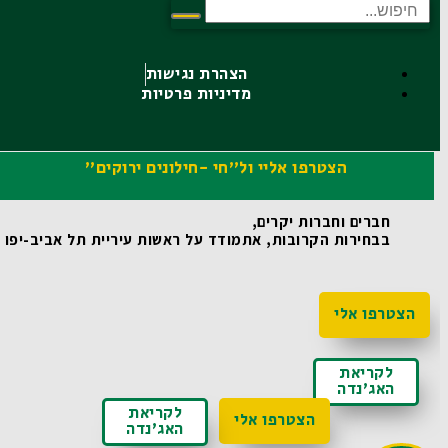
הצהרת נגישות
מדיניות פרטיות
הצטרפו אליי ול"חי -חילונים ירוקים"
חברים וחברות יקרים,
בבחירות הקרובות, אתמודד על ראשות עיריית תל אביב-יפו ואו
הצטרפו אלי
לקריאת
האג'נדה
לקריאת
הצטרפו אלי
האג'נדה