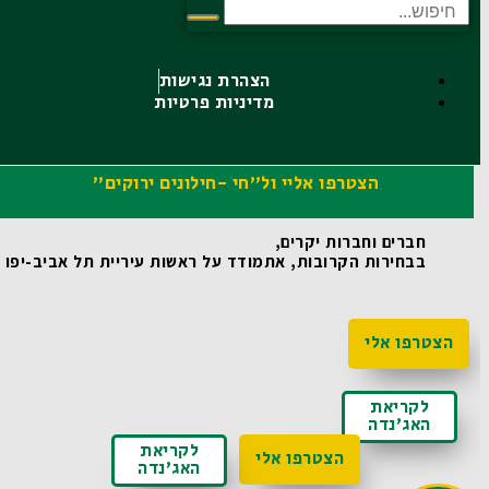
הצהרת נגישות
מדיניות פרטיות
הצטרפו אליי ול"חי -חילונים ירוקים"
חברים וחברות יקרים,
בבחירות הקרובות, אתמודד על ראשות עיריית תל אביב-יפו ואו
הצטרפו אלי
לקריאת
האג'נדה
לקריאת
הצטרפו אלי
האג'נדה