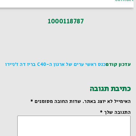
1000118787
עדכון קודם
כנס ראשי ערים של ארגון ה-C40 בריו דה ז'ניירו
כתיבת תגובה
האימייל לא יוצג באתר.
שדות החובה מסומנים
*
התגובה שלך
*