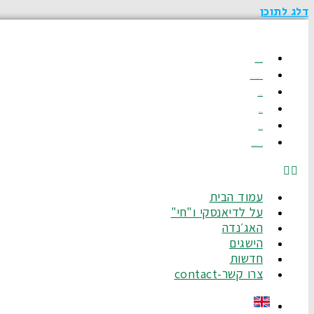
דלג לתוכן
עמוד הבית
על לדיאנסקי ו"חי"
האג׳נדה
הישגים
חדשות
צרו קשר-Contact
עמוד הבית
על לדיאנסקי ו"חי"
האג׳נדה
הישגים
חדשות
צרו קשר-contact