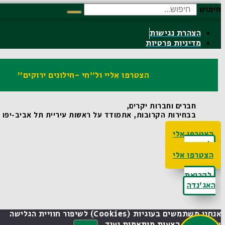
חיפוש
הצהרת נגישות
מדיניות פרטיות
הצטרפו אליי ול"חי -חילונים ירוקים"
חברים וחברות יקרים,
בבחירות הקרובות, אתמודד על ראשות עיריית תל אביב-יפו ואו
הצטרפו אלי
לקריאת
האג'נדה
הצטרפו אלי
לקריאת
האג'נדה
אנחנו משתמשים בעוגיות (cookies) לשיפור חוויית הגלישה
שלך, הצגת הצעות מותאמות ועוד.
הבנתי