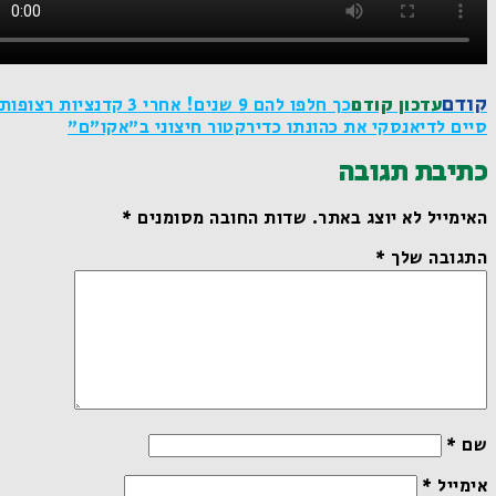
קודם
עדכון קודם
כך חלפו להם 9 שנים! אחרי 3 קדנציות רצופות
סיים לדיאנסקי את כהונתו כדירקטור חיצוני ב"אקו"ם"
כתיבת תגובה
האימייל לא יוצג באתר.
שדות החובה מסומנים
*
התגובה שלך
*
שם
*
אימייל
*