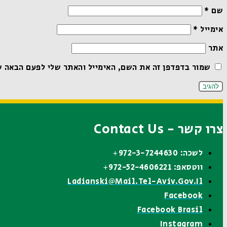
שם
*
אימייל
*
אתר
שמור בדפדפן זה את השם, האימייל והאתר שלי לפעם הבאה ש
צרו קשר - Contact Us
לשכה: 972-3-7244630+
ווטסאפ: 972-52-4606221+
Ladianski@mail.tel-Aviv.gov.il
Facebook
Facebook Brasil
Instagram