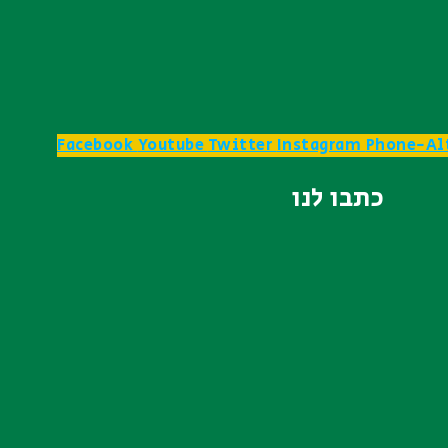
Facebook
Youtube
Twitter
Instagram
Phone-Al
כתבו לנו