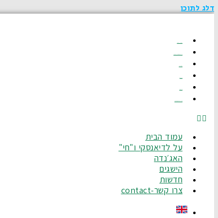
דלג לתוכן
עמוד הבית
על לדיאנסקי ו"חי"
האג׳נדה
הישגים
חדשות
צרו קשר-Contact
עמוד הבית
על לדיאנסקי ו"חי"
האג׳נדה
הישגים
חדשות
צרו קשר-contact