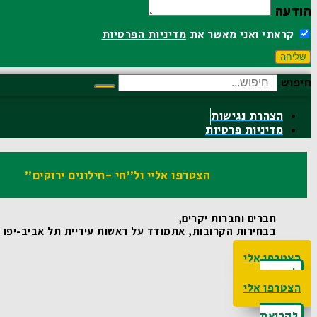
הודעה
קראתי ואני מאשר את
מדיניות הפרטיות
שליחה
חיפוש
הצהרת נגישות
מדיניות פרטיות
הצטרפו אליי ול"חי -חילונים ירוקים"
חברים וחברות יקרים,
בבחירות הקרובות, אתמודד על ראשות עיריית תל אביב-יפו ואו
הצטרפו אלי
לקריאת
האג'נדה
הצטרפו אלי
לקריאת