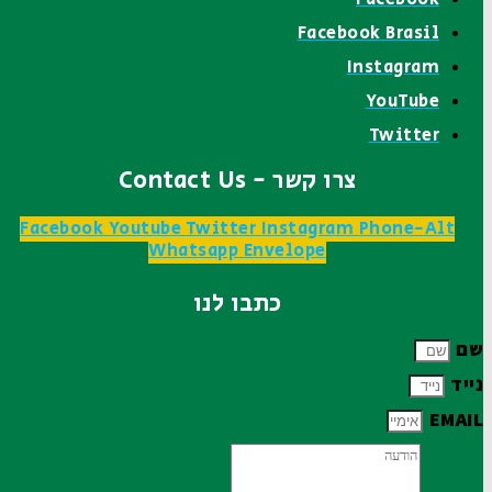
Facebook Brasil
Instagram
YouTube
Twitter
צרו קשר - Contact Us
Facebook
Youtube
Twitter
Instagram
Phone-Alt
Whatsapp
Envelope
כתבו לנו
שם
נייד
EMAIL