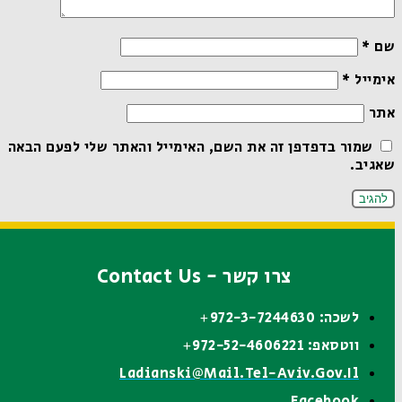
שם
*
אימייל
*
אתר
שמור בדפדפן זה את השם, האימייל והאתר שלי לפעם הבאה
שאגיב.
צרו קשר - Contact Us
לשכה: 972-3-7244630+
ווטסאפ: 972-52-4606221+
Ladianski@mail.tel-Aviv.gov.il
Facebook