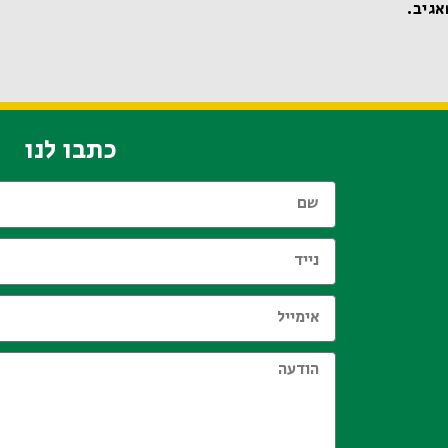
אגיב.
כתבו לנו