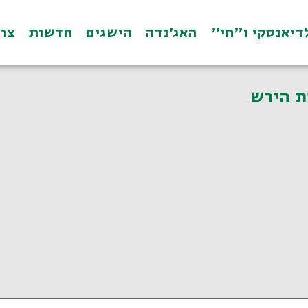
דיאנסקי ו"חי"
האג׳נדה
הישגים
חדשות
צרו 
ת הירש