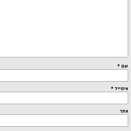
שם
*
אימייל
*
אתר