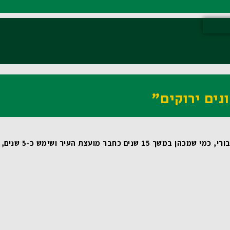
נים ירוקים"
 שמכהן במשך 15 שנים כחבר מועצת העיר ושימש כ-5 שנים, כסגן ראש העיר, מדובר במהלך טבעי ומתבקש. עבורי זאת משימת חיים! 