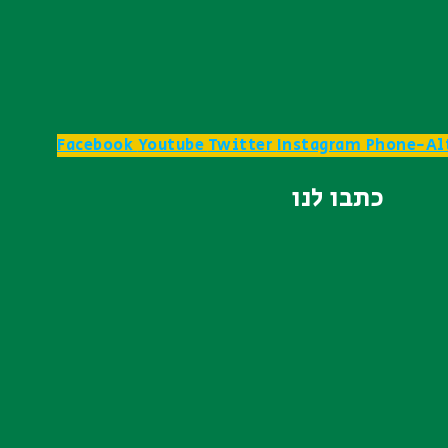
Facebook
Youtube
Twitter
Instagram
Phone-Al
כתבו לנו