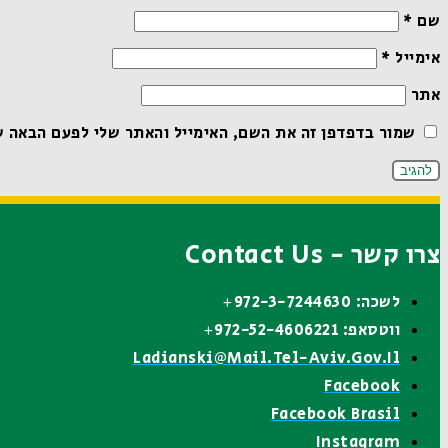
שם
*
אימייל
*
אתר
שמור בדפדפן זה את השם, האימייל והאתר שלי לפעם הבאה ש
צרו קשר - Contact Us
לשכה: 972-3-7244630+
ווטסאפ: 972-52-4606221+
Ladianski@mail.tel-Aviv.gov.il
Facebook
Facebook Brasil
Instagram