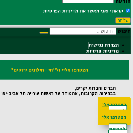
הודעה
קראתי ואני מאשר את
מדיניות הפרטיות
שליחה
חיפוש
הצהרת נגישות
מדיניות פרטיות
הצטרפו אליי ול"חי -חילונים ירוקים"
חברים וחברות יקרים,
בבחירות הקרובות, אתמודד על ראשות עיריית תל אביב-יפו ואו
הצטרפו אלי
לקריאת
האג'נדה
הצטרפו אלי
לקריאת