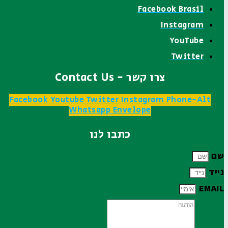
Facebook Brasil
Instagram
YouTube
Twitter
צרו קשר - Contact Us
Facebook
Youtube
Twitter
Instagram
Phone-Alt
Whatsapp
Envelope
כתבו לנו
שם
נייד
EMAIL