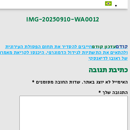
IMG-20250910-WA0012
קודם
עדכון קודם
חייבים להסדיר את תחום הפסולת העירונית
ולהתאים את התשתיות לגידול הדמוגרפי, היכנסו לקריאת מאמרו
של ראובן לדיאנסקי
כתיבת תגובה
האימייל לא יוצג באתר.
שדות החובה מסומנים
*
התגובה שלך
*