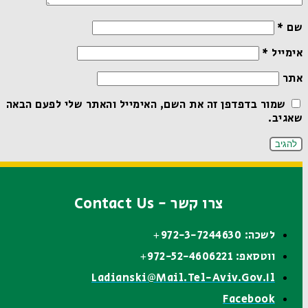
שם
*
אימייל
*
אתר
שמור בדפדפן זה את השם, האימייל והאתר שלי לפעם הבאה
שאגיב.
צרו קשר - Contact Us
לשכה: 972-3-7244630+
ווטסאפ: 972-52-4606221+
Ladianski@mail.tel-Aviv.gov.il
Facebook