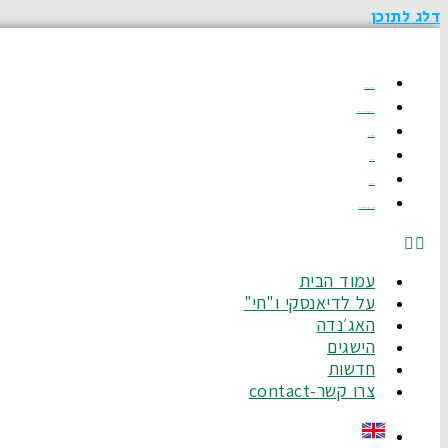
דלג לתוכן
עמוד הבית
על לדיאנסקי ו"חי"
האג׳נדה
הישגים
חדשות
צרו קשר-Contact
עמוד הבית
על לדיאנסקי ו"חי"
האג׳נדה
הישגים
חדשות
צרו קשר-contact