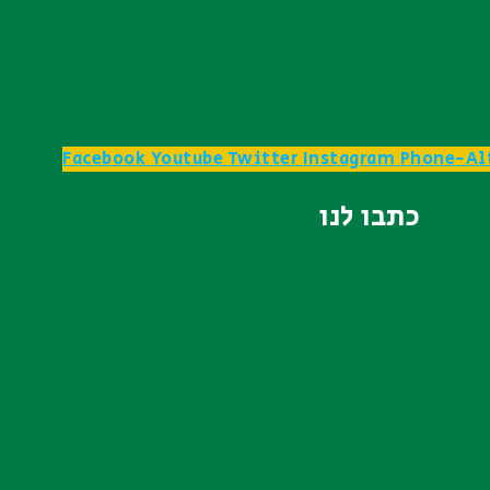
Facebook
Youtube
Twitter
Instagram
Phone-Al
כתבו לנו