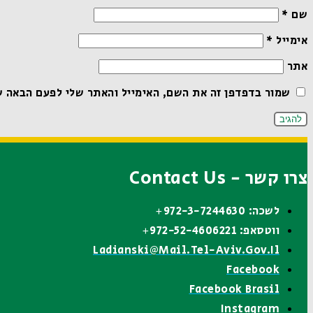
שם
*
אימייל
*
אתר
שמור בדפדפן זה את השם, האימייל והאתר שלי לפעם הבאה ש
צרו קשר - Contact Us
לשכה: 972-3-7244630+
ווטסאפ: 972-52-4606221+
Ladianski@mail.tel-Aviv.gov.il
Facebook
Facebook Brasil
Instagram