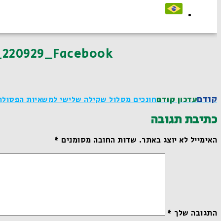
_220929_Facebook
קודם
עדכון קודם
חונכים מסלול שקילה שלישי למשאיות הפסולת
כתיבת תגובה
האימייל לא יוצג באתר.
שדות החובה מסומנים
*
התגובה שלך
*