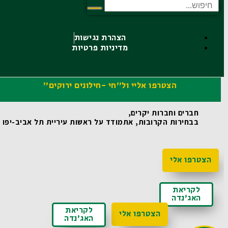
הצהרת נגישות
מדיניות פרטיות
הצטרפו אליי ול"חי -חילונים ירוקים"
חברים וחברות יקרים,
בבחירות הקרובות, אתמודד על ראשות עיריית תל אביב-יפו ואו
הצטרפו אלי
לקריאת
האג'נדה
לקריאת
הצטרפו אלי
האג'נדה