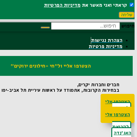
קראתי ואני מאשר את
מדיניות הפרטיות
שליחה
חיפוש
הצהרת נגישות
מדיניות פרטיות
הצטרפו אליי ול"חי -חילונים ירוקים"
חברים וחברות יקרים,
בבחירות הקרובות, אתמודד על ראשות עיריית תל אביב-יפו ואו
הצטרפו אלי
לקריאת
האג'נדה
הצטרפו אלי
לקריאת
האג'נדה