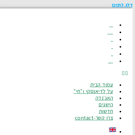
דלג לתוכן
עמוד הבית
על לדיאנסקי ו"חי"
האג׳נדה
הישגים
חדשות
צרו קשר-Contact
עמוד הבית
על לדיאנסקי ו"חי"
האג׳נדה
הישגים
חדשות
צרו קשר-contact