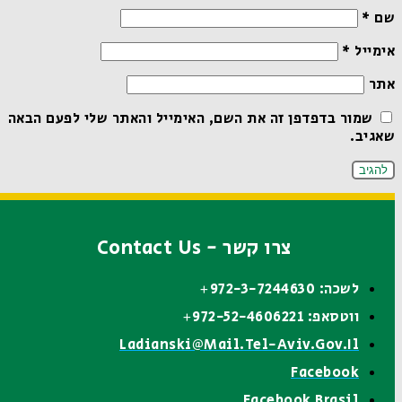
שם
*
אימייל
*
אתר
שמור בדפדפן זה את השם, האימייל והאתר שלי לפעם הבאה
שאגיב.
צרו קשר - Contact Us
לשכה: 972-3-7244630+
ווטסאפ: 972-52-4606221+
Ladianski@mail.tel-Aviv.gov.il
Facebook
Facebook Brasil