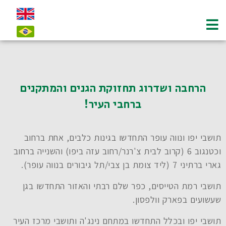
צרו קשר-contact
הרחבה ושדרוג תחזוקת הגנים והמתקנים
ברחבי העיר!
תושבי יפו ונווה עופר התחדשו בגינות כלבים, אחת ברחוב
וכטנגוב 6 (קרוב לבית צ'רנר/רחוב עזה ביפו) והשנייה ברחוב
גארי ברתיני 7 (ליד צומת בן צבי/תל גיבורים בנווה עופר).
תושבי רמת הטייסים, כפר שלם רבתי והאזור התחדשו בגן
שעשועים בפארק וולפסון.
תושבי יפו ובכלל התחדשו במתחם נינג'ה ותושבי מרכז העיר