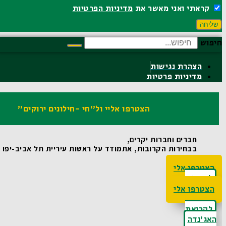
קראתי ואני מאשר את
מדיניות הפרטיות
שליחה
חיפוש
הצהרת נגישות
מדיניות פרטיות
הצטרפו אליי ול"חי -חילונים ירוקים"
חברים וחברות יקרים,
בבחירות הקרובות, אתמודד על ראשות עיריית תל אביב-יפו ואו
הצטרפו אלי
לקריאת
האג'נדה
הצטרפו אלי
לקריאת
האג'נדה