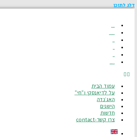
דלג לתוכן
עמוד הבית
על לדיאנסקי ו"חי"
האג׳נדה
הישגים
חדשות
צרו קשר-Contact
עמוד הבית
על לדיאנסקי ו"חי"
האג׳נדה
הישגים
חדשות
צרו קשר-contact