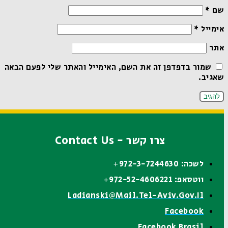
שם
*
אימייל
*
אתר
שמור בדפדפן זה את השם, האימייל והאתר שלי לפעם הבאה
שאגיב.
צרו קשר - Contact Us
לשכה: 972-3-7244630+
ווטסאפ: 972-52-4606221+
Ladianski@mail.tel-Aviv.gov.il
Facebook
Facebook Brasil