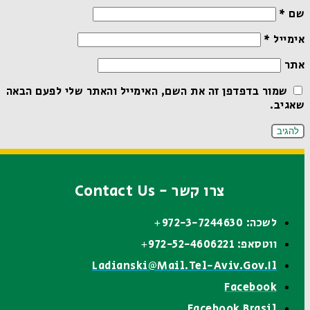
שם
*
אימייל
*
אתר
שמור בדפדפן זה את השם, האימייל והאתר שלי לפעם הבאה
שאגיב.
צרו קשר - Contact Us
לשכה: 972-3-7244630+
ווטסאפ: 972-52-4606221+
Ladianski@mail.tel-Aviv.gov.il
Facebook
Facebook Brasil