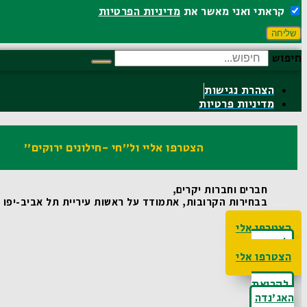
קראתי ואני מאשר את
מדיניות הפרטיות
שליחה
חיפוש
הצהרת נגישות
מדיניות פרטיות
הצטרפו אליי ול"חי -חילונים ירוקים"
חברים וחברות יקרים,
בבחירות הקרובות, אתמודד על ראשות עיריית תל אביב-יפו ואו
הצטרפו אלי
לקריאת
האג'נדה
הצטרפו אלי
לקריאת
האג'נדה