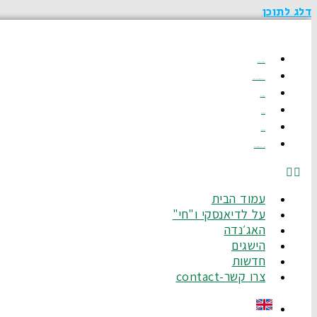
דלג לתוכן
עמוד הבית
על לדיאנסקי ו"חי"
האג׳נדה
הישגים
חדשות
צרו קשר-Contact
עמוד הבית
על לדיאנסקי ו"חי"
האג׳נדה
הישגים
חדשות
צרו קשר-contact