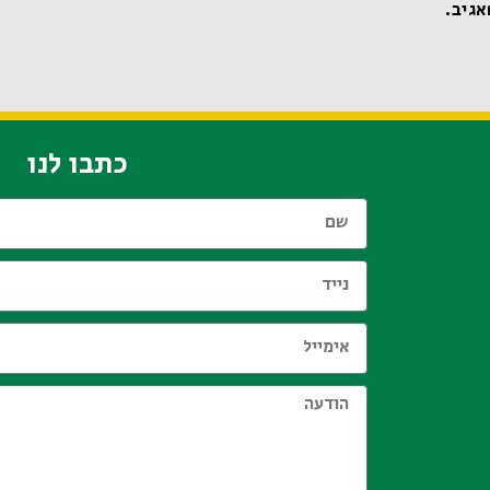
אגיב.
כתבו לנו