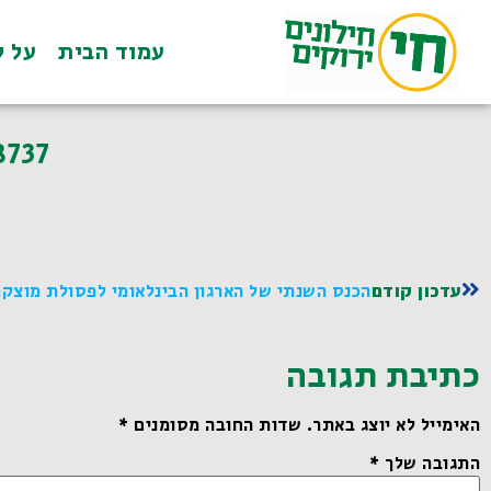
עמוד הבית
על ל
8737
עדכון קודם
הכנס השנתי של הארגון הבינלאומי לפסולת מוצקה A International Solid Waste Association
כתיבת תגובה
האימייל לא יוצג באתר.
שדות החובה מסומנים
*
התגובה שלך
*