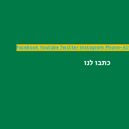
Facebook
Youtube
Twitter
Instagram
Phone-Al
כתבו לנו