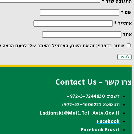
התגובה שלך
*
שם
*
אימייל
*
אתר
שמור בדפדפן זה את השם, האימייל והאתר שלי לפעם הבאה ש
צרו קשר - Contact Us
לשכה: 972-3-7244630+
ווטסאפ: 972-52-4606221+
Ladianski@mail.tel-Aviv.gov.il
Facebook
Facebook Brasil