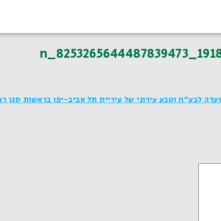
דה לבע"ח וטבע עירוני של עיריית תל אביב-יפו בראשות סגן ר