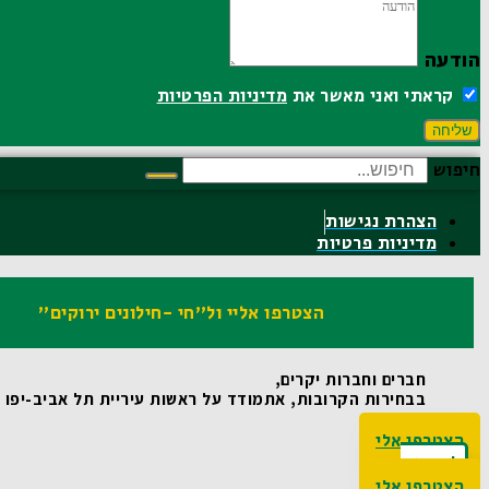
הודעה
קראתי ואני מאשר את
מדיניות הפרטיות
שליחה
חיפוש
הצהרת נגישות
מדיניות פרטיות
הצטרפו אליי ול"חי -חילונים ירוקים"
חברים וחברות יקרים,
בבחירות הקרובות, אתמודד על ראשות עיריית תל אביב-יפו ואו
הצטרפו אלי
לקריאת
האג'נדה
הצטרפו אלי