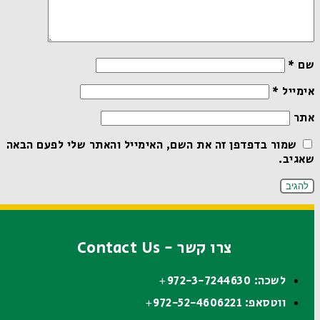
שם
*
אימייל
*
אתר
שמור בדפדפן זה את השם, האימייל והאתר שלי לפעם הבאה
שאגיב.
צרו קשר - Contact Us
לשכה: 972-3-7244630+
ווטסאפ: 972-52-4606221+