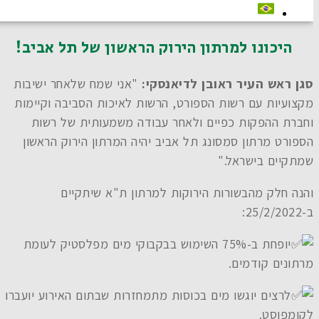
היכונו למרתון הירוק הראשון של תל אביב!
סגן ראש העיר ראובן לדיאנסקי:
"אני שמח שלאחר ישיבות
מקצועיות עם רשות הספורט, הרשות לאיכות הסביבה וקיימות
וחברת ההפקות כפיים ולאחר עבודה משמעותית של רשות
הספורט מרתון סמסונג תל אביב יהיה המרתון הירוק הראשון
שמתקיים בישראל."
והנה חלק מהבשורות הירוקות למרתון ת"א שיתקיים
ב-25/2/2022:
יופחת ב-75% השימוש בבקבוקי מים מפלסטיק לעומת
מרתונים קודמים.
לרצים יוגשו מים בכוסות מתמחזרות שבתום האירוע יועברו
לקומפוסט.