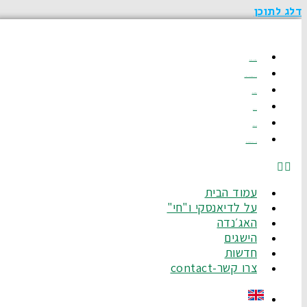
דלג לתוכן
עמוד הבית
על לדיאנסקי ו"חי"
האג׳נדה
הישגים
חדשות
צרו קשר-Contact
עמוד הבית
על לדיאנסקי ו"חי"
האג׳נדה
הישגים
חדשות
צרו קשר-contact