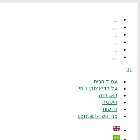
לג
תוכן
עמוד הבית
על לדיאנסקי ו"חי"
האג׳נדה
הישגים
חדשות
צרו קשר-Contact
עמוד הבית
על לדיאנסקי ו"חי"
האג׳נדה
הישגים
חדשות
צרו קשר-contact