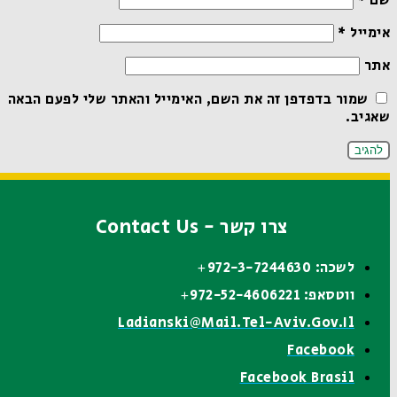
שם
*
אימייל
*
אתר
שמור בדפדפן זה את השם, האימייל והאתר שלי לפעם הבאה
שאגיב.
צרו קשר - Contact Us
לשכה: 972-3-7244630+
ווטסאפ: 972-52-4606221+
Ladianski@mail.tel-Aviv.gov.il
Facebook
Facebook Brasil