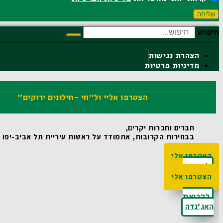
שליחה
חיפוש
הצהרת נגישות
מדיניות פרטיות
הצטרפו אליי ול"חי -חילונים ירוקים"
חברים וחברות יקרים,
בבחירות הקרובות, אתמודד על ראשות עיריית תל אביב-יפו ואו
הצטרפו אלי
לקריאת
האג'נדה
הצטרפו אלי
לקריאת
האג'נדה