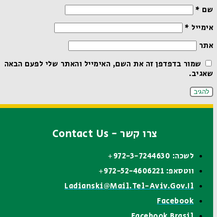
שם
*
אימייל
*
אתר
שמור בדפדפן זה את השם, האימייל והאתר שלי לפעם הבאה
שאגיב.
צרו קשר - Contact Us
לשכה: 972-3-7244630+
ווטסאפ: 972-52-4606221+
Ladianski@mail.tel-Aviv.gov.il
Facebook
Facebook Brasil