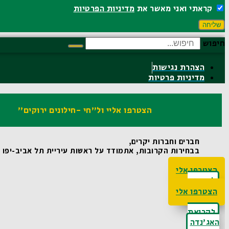
קראתי ואני מאשר את
מדיניות הפרטיות
שליחה
חיפוש
הצהרת נגישות
מדיניות פרטיות
הצטרפו אליי ול"חי -חילונים ירוקים"
חברים וחברות יקרים,
בבחירות הקרובות, אתמודד על ראשות עיריית תל אביב-יפו ואו
הצטרפו אלי
לקריאת
האג'נדה
הצטרפו אלי
לקריאת
האג'נדה