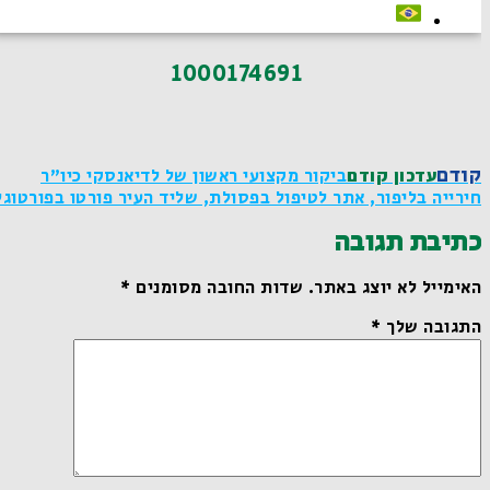
1000174691
קודם
עדכון קודם
ביקור מקצועי ראשון של לדיאנסקי כיו"ר
חירייה בליפור, אתר לטיפול בפסולת, שליד העיר פורטו בפורטוגל
כתיבת תגובה
האימייל לא יוצג באתר.
שדות החובה מסומנים
*
התגובה שלך
*