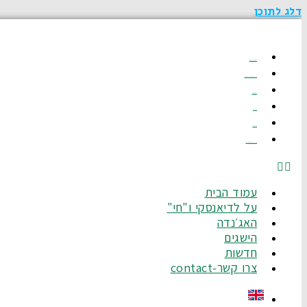
דלג לתוכן
עמוד הבית
על לדיאנסקי ו"חי"
האג׳נדה
הישגים
חדשות
צרו קשר-Contact
עמוד הבית
על לדיאנסקי ו"חי"
האג׳נדה
הישגים
חדשות
צרו קשר-contact