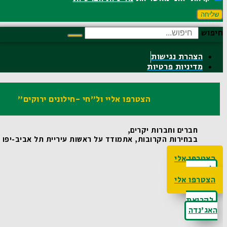
שליחה
חיפוש
הצהרת נגישות
מדיניות פרטיות
הצטרפו אליי ול"חי -חילונים ירוקים"
חברים וחברות יקרים,
בבחירות הקרובות, אתמודד על ראשות עיריית תל אביב-יפו ואו
הצטרפו אלי
לקריאת
האג'נדה
הצטרפו אלי
לקריאת
האג'נדה