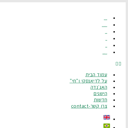
לג
תוכן
עמוד הבית
על לדיאנסקי ו"חי"
האג׳נדה
הישגים
חדשות
צרו קשר-Contact
עמוד הבית
על לדיאנסקי ו"חי"
האג׳נדה
הישגים
חדשות
צרו קשר-contact