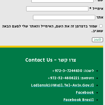
שם
*
אימייל
*
אתר
שמור בדפדפן זה את השם, האימייל והאתר שלי לפעם הבאה
שאגיב.
צרו קשר - Contact Us
לשכה: 972-3-7244630+
ווטסאפ: 972-52-4606221+
Ladianski@mail.tel-Aviv.gov.il
Facebook
Facebook Brasil