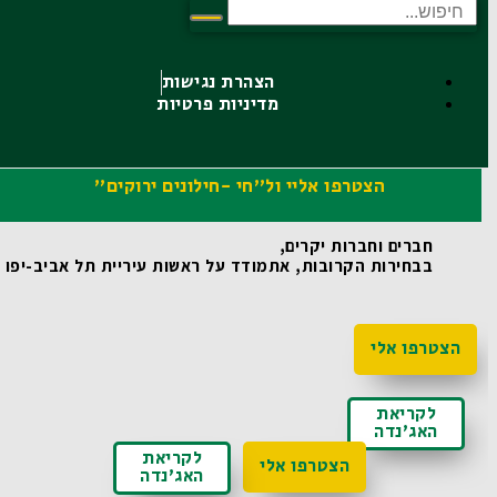
הצהרת נגישות
מדיניות פרטיות
הצטרפו אליי ול"חי -חילונים ירוקים"
חברים וחברות יקרים,
בבחירות הקרובות, אתמודד על ראשות עיריית תל אביב-יפו ואו
הצטרפו אלי
לקריאת
האג'נדה
לקריאת
הצטרפו אלי
האג'נדה