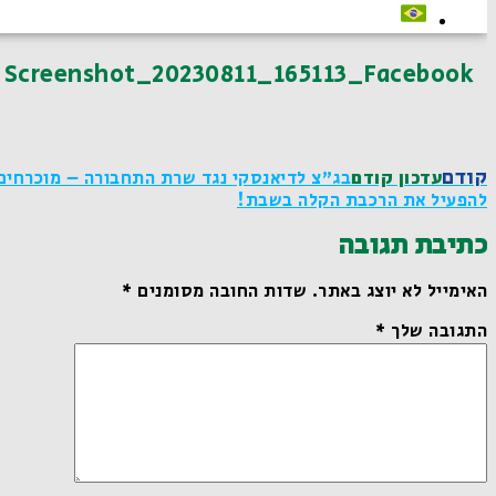
Screenshot_20230811_165113_Facebook
קודם
עדכון קודם
בג"צ לדיאנסקי נגד שרת התחבורה – מוכרחים
להפעיל את הרכבת הקלה בשבת!
כתיבת תגובה
האימייל לא יוצג באתר.
שדות החובה מסומנים
*
התגובה שלך
*