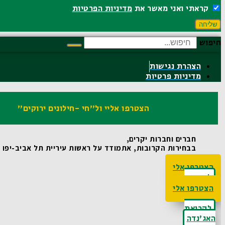
קראתי ואני מאשר את
מדיניות הפרטיות
שליחה
חיפוש
הצהרת נגישות
מדיניות פרטיות
הצטרפו אליי ול"חי -חילונים ירוקים"
חברים וחברות יקרים,
בבחירות הקרובות, אתמודד על ראשות עיריית תל אביב-יפו ואו
הצטרפו אלי
לקריאת
האג'נדה
הצטרפו אלי
לקריאת
האג'נדה