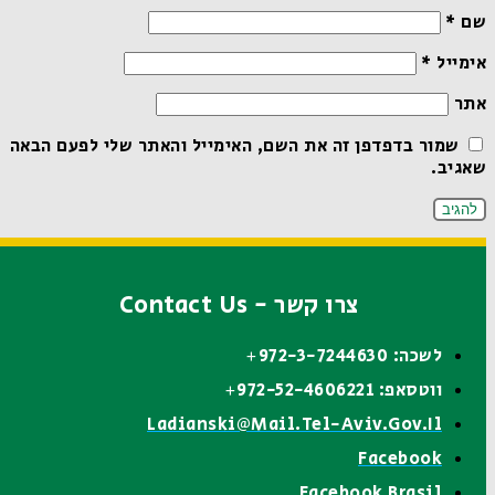
שם
*
אימייל
*
אתר
שמור בדפדפן זה את השם, האימייל והאתר שלי לפעם הבאה
שאגיב.
צרו קשר - Contact Us
לשכה: 972-3-7244630+
ווטסאפ: 972-52-4606221+
Ladianski@mail.tel-Aviv.gov.il
Facebook
Facebook Brasil