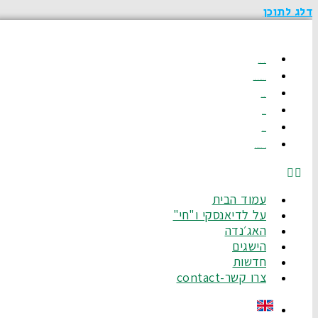
דלג לתוכן
עמוד הבית
על לדיאנסקי ו"חי"
האג׳נדה
הישגים
חדשות
צרו קשר-Contact
עמוד הבית
על לדיאנסקי ו"חי"
האג׳נדה
הישגים
חדשות
צרו קשר-contact