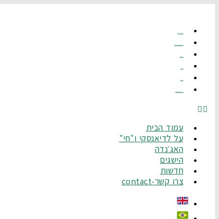
לג
תוכן
עמוד הבית
על לדיאנסקי ו"חי"
האג׳נדה
הישגים
חדשות
צרו קשר-Contact
עמוד הבית
על לדיאנסקי ו"חי"
האג׳נדה
הישגים
חדשות
צרו קשר-contact