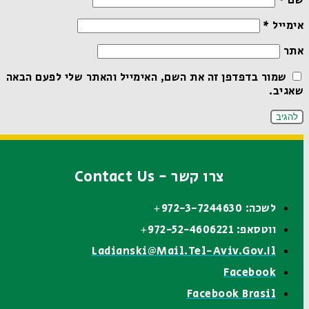
שם
*
אימייל
*
אתר
שמור בדפדפן זה את השם, האימייל והאתר שלי לפעם הבאה
שאגיב.
צרו קשר - Contact Us
לשכה: 972-3-7244630+
ווטסאפ: 972-52-4606221+
Ladianski@mail.tel-Aviv.gov.il
Facebook
Facebook Brasil