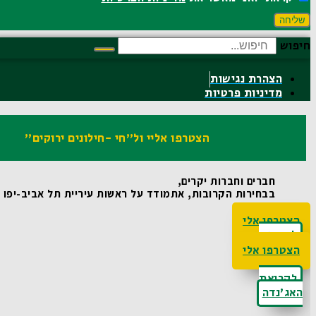
שליחה
חיפוש
הצהרת נגישות
מדיניות פרטיות
הצטרפו אליי ול"חי -חילונים ירוקים"
חברים וחברות יקרים,
בבחירות הקרובות, אתמודד על ראשות עיריית תל אביב-יפו ואו
הצטרפו אלי
לקריאת
האג'נדה
הצטרפו אלי
לקריאת
האג'נדה