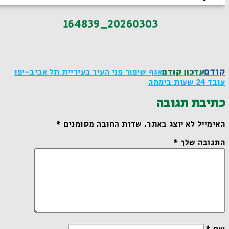
20260303_164839
קודם
עדכון קודם
אגף שיפור פני העיר בעיריית תל אביב-יפו
עובד 24 שעות ביממה
כתיבת תגובה
האימייל לא יוצג באתר.
שדות החובה מסומנים
*
התגובה שלך
*