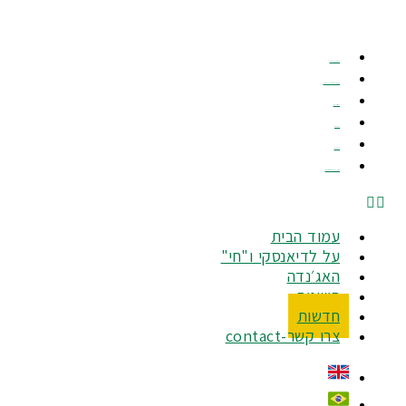
דלג
לתוכן
עמוד הבית
על לדיאנסקי ו"חי"
האג׳נדה
הישגים
חדשות
צרו קשר-Contact
עמוד הבית
על לדיאנסקי ו"חי"
האג׳נדה
הישגים
חדשות
צרו קשר-contact