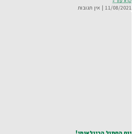
קרא עוד »
11/08/2021
אין תגובות
יום החתול הבינלאומי!