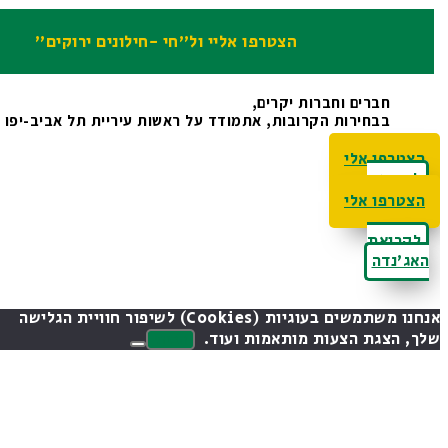
הצטרפו אליי ול"חי -חילונים ירוקים"
חברים וחברות יקרים,
בבחירות הקרובות, אתמודד על ראשות עיריית תל אביב-יפו ואו
הצטרפו אלי
לקריאת
האג'נדה
הצטרפו אלי
לקריאת
האג'נדה
אנחנו משתמשים בעוגיות (cookies) לשיפור חוויית הגלישה
שלך, הצגת הצעות מותאמות ועוד.
הבנתי