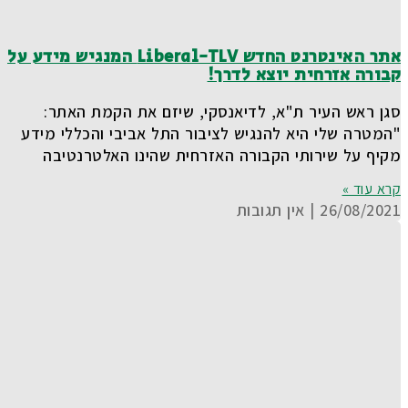
אתר האינטרנט החדש Liberal-TLV המנגיש מידע על
קבורה אזרחית יוצא לדרך!
סגן ראש העיר ת"א, לדיאנסקי, שיזם את הקמת האתר:
"המטרה שלי היא להנגיש לציבור התל אביבי והכללי מידע
מקיף על שירותי הקבורה האזרחית שהינו האלטרנטיבה
קרא עוד »
26/08/2021
אין תגובות