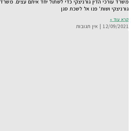
משרד עורכי הדין גורניצקי כדי לשתול יחד איתם עצים. משרד
גורניצקי ושות' פנו אל לשכת סגן
קרא עוד »
12/09/2021
אין תגובות