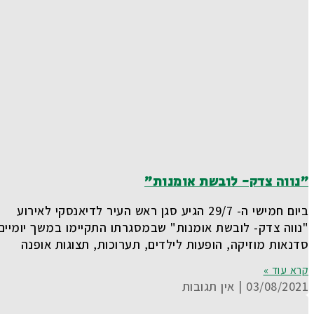
"נווה צדק- לובשת אומנות"
ביום חמישי ה- 29/7 הגיע סגן ראש העיר לדיאנסקי לאירוע
"נווה צדק- לובשת אומנות" שבמסגרתו התקיימו במשך יומיים
סדנאות מוזיקה, הופעות לילדים, תערוכות, תצוגות אופנה
קרא עוד »
03/08/2021
אין תגובות