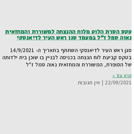
טקס הסרת הלוט מלוח ההנצחה למשוררת והמחזאית
נאוה סמל ז"ל במעמד סגן ראש העיר לדיאנסקי
סגן ראש העיר לדיאנסקי השתתף בתאריך ה- 14/9/2021
בטקס קביעת לוח הנצחה בכניסה לבניין בו שוכן בית ילדותה
של הסופרת, המשוררת והמחזאית נאוה סמל ז"ל
קרא עוד »
22/09/2021
אין תגובות