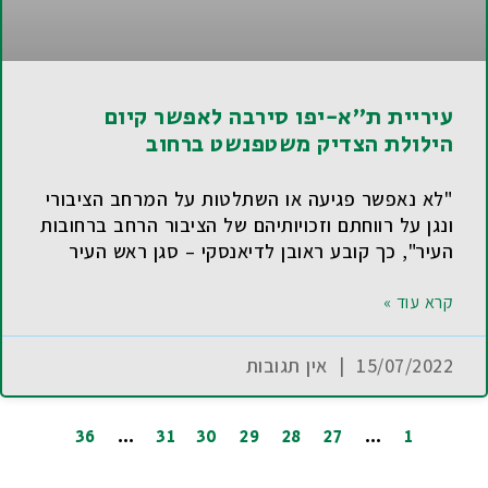
עיריית ת"א-יפו סירבה לאפשר קיום
הילולת הצדיק משטפנשט ברחוב
"לא נאפשר פגיעה או השתלטות על המרחב הציבורי
ונגן על רווחתם וזכויותיהם של הציבור הרחב ברחובות
העיר", כך קובע ראובן לדיאנסקי – סגן ראש העיר
קרא עוד »
15/07/2022
אין תגובות
36
…
31
30
29
28
27
…
1