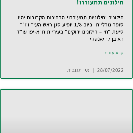
חילונים תתעוררו!
חילונים וחילוניות תתעוררו! הבחירות הקרובות יהיו
סופר גורליות! ביום 1/8 יופיע סגן ראש העיר ויו"ר
סיעת "חי – חילונים ירוקים" בעיריית ת"א-יפו עו"ד
ראובן לדיאנסקי
קרא עוד »
28/07/2022
אין תגובות