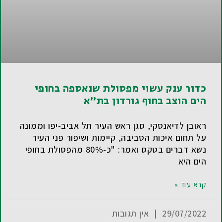
כדור ענק עשוי מפסולת שנאספה בחופי
הים הוצב בחוף גורדון בת"א
ראובן לדיאנסקי, סגן ראש העיר תל אביב-יפו וממונה
על תחום איכות הסביבה, קיימות ושיפור פני העיר
נשא דברים בטקס ואמר: "כ-80% מהפסולת בחופי
הים היא
קרא עוד »
29/07/2022
אין תגובות